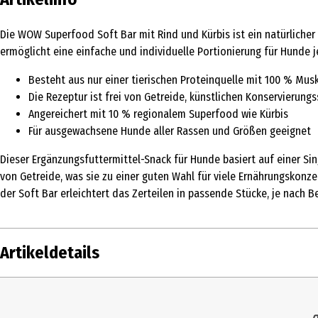
Die WOW Superfood Soft Bar mit Rind und Kürbis ist ein natürlicher 
ermöglicht eine einfache und individuelle Portionierung für Hunde 
Besteht aus nur einer tierischen Proteinquelle mit 100 % Mus
Die Rezeptur ist frei von Getreide, künstlichen Konservierun
Angereichert mit 10 % regionalem Superfood wie Kürbis
Für ausgewachsene Hunde aller Rassen und Größen geeignet
Dieser Ergänzungsfuttermittel-Snack für Hunde basiert auf einer Si
von Getreide, was sie zu einer guten Wahl für viele Ernährungskonz
der Soft Bar erleichtert das Zerteilen in passende Stücke, je nach
Artikeldetails
Inhalt
150 g