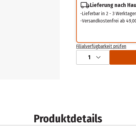
Lieferung nach Ha
Lieferbar in 2 - 3 Werktage
Versandkostenfrei ab 49,0
Filialverfügbarkeit prüfen
1
Produktdetails