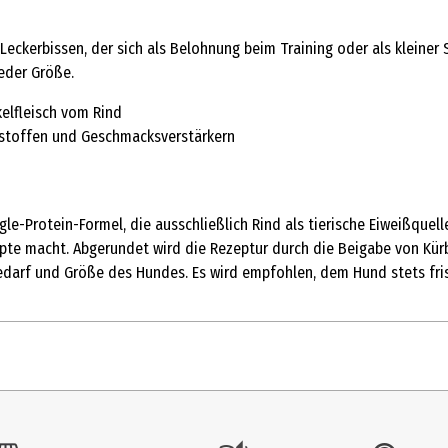
Leckerbissen, der sich als Belohnung beim Training oder als kleiner
jeder Größe.
kelfleisch vom Rind
gsstoffen und Geschmacksverstärkern
ngle-Protein-Formel, die ausschließlich Rind als tierische Eiweißqu
epte macht. Abgerundet wird die Rezeptur durch die Beigabe von Kürb
 Bedarf und Größe des Hundes. Es wird empfohlen, dem Hund stets fri