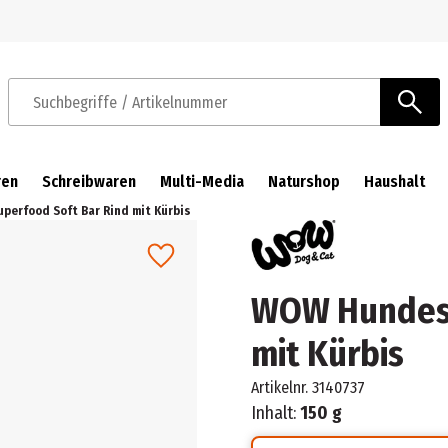
Zur Navigation springen
Zum Hauptinhalt springen
Suchbegriffe / Artikelnummer
ren
Schreibwaren
Multi-Media
Naturshop
Haushalt
erfood Soft Bar Rind mit Kürbis
WOW Hundesn
mit Kürbis
Artikelnr.
3140737
Inhalt:
150 g