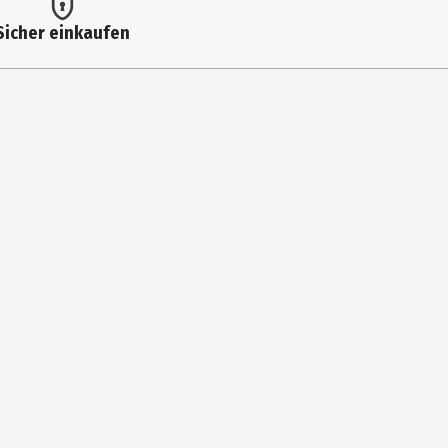
Sicher einkaufen
3%.