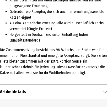
Alleinfuttermittel mit allen wichtigen Nährstoffen für eine
ausgewogene Ernährung
Getreidefreie Rezeptur, die sich auch für ernährungssensible
Katzen eignet
Als einzige tierische Proteinquelle wird ausschließlich Lachs
verwendet (Single-Protein)
Hergestellt in Deutschland unter Einhaltung hoher
Qualitätsstandards
Die Zusammensetzung besteht aus 96 % Lachs und Brühe, was für
einen hohen Fleischanteil und eine gute Akzeptanz sorgt. Die zarten
Filets bieten zusammen mit der extra Portion Sauce ein
kulinarisches Erlebnis für jeden Tag. Dieses Nassfutter versorgt die
Katze mit allem, was sie für ihr Wohlbefinden benötigt.
Artikeldetails
Inhalt