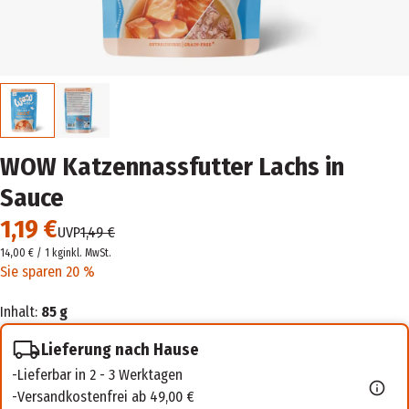
WOW Katzennassfutter Lachs in
Sauce
1,19 €
UVP
1,49 €
14,00 € / 1 kg
inkl. MwSt.
Sie sparen 20 %
Inhalt:
85 g
Lieferung nach Hause
Lieferbar in 2 - 3 Werktagen
Versandkostenfrei ab 49,00 €