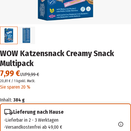
WOW Katzensnack Creamy Snack
Multipack
7,99 €
UVP
9,99 €
20,81 € / 1 kg
inkl. MwSt.
Sie sparen 20 %
Inhalt:
384 g
Lieferung nach Hause
Lieferbar in 2 - 3 Werktagen
Versandkostenfrei ab 49,00 €