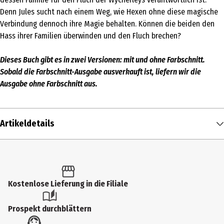
Denn Jules sucht nach einem Weg, wie Hexen ohne diese magische
Verbindung dennoch ihre Magie behalten. Können die beiden den
Hass ihrer Familien überwinden und den Fluch brechen?
Dieses Buch gibt es in zwei Versionen: mit und ohne Farbschnitt.
Sobald die Farbschnitt-Ausgabe ausverkauft ist, liefern wir die
Ausgabe ohne Farbschnitt aus.
Artikeldetails
Inhalt
1 Stk.
Produkttyp
Kostenlose Lieferung in die Filiale
New Adult
Prospekt durchblättern
Altersempfehlung ab