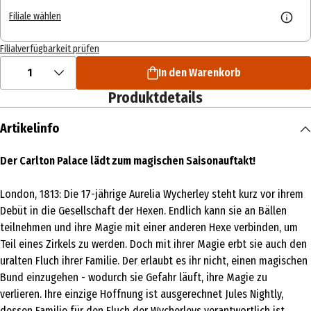
Filiale wählen
Filialverfügbarkeit prüfen
1
In den Warenkorb
Produktdetails
Artikelinfo
Der Carlton Palace lädt zum magischen Saisonauftakt!
London, 1813: Die 17-jährige Aurelia Wycherley steht kurz vor ihrem
Debüt in die Gesellschaft der Hexen. Endlich kann sie an Bällen
teilnehmen und ihre Magie mit einer anderen Hexe verbinden, um
Teil eines Zirkels zu werden. Doch mit ihrer Magie erbt sie auch den
uralten Fluch ihrer Familie. Der erlaubt es ihr nicht, einen magischen
Bund einzugehen - wodurch sie Gefahr läuft, ihre Magie zu
verlieren. Ihre einzige Hoffnung ist ausgerechnet Jules Nightly,
dessen Familie für den Fluch der Wycherleys verantwortlich ist.