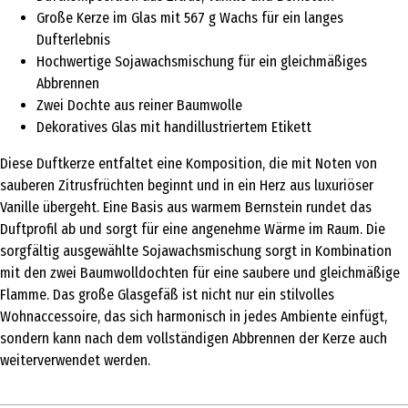
Große Kerze im Glas mit 567 g Wachs für ein langes
Dufterlebnis
Hochwertige Sojawachsmischung für ein gleichmäßiges
Abbrennen
Zwei Dochte aus reiner Baumwolle
Dekoratives Glas mit handillustriertem Etikett
Diese Duftkerze entfaltet eine Komposition, die mit Noten von
sauberen Zitrusfrüchten beginnt und in ein Herz aus luxuriöser
Vanille übergeht. Eine Basis aus warmem Bernstein rundet das
Duftprofil ab und sorgt für eine angenehme Wärme im Raum. Die
sorgfältig ausgewählte Sojawachsmischung sorgt in Kombination
mit den zwei Baumwolldochten für eine saubere und gleichmäßige
Flamme. Das große Glasgefäß ist nicht nur ein stilvolles
Wohnaccessoire, das sich harmonisch in jedes Ambiente einfügt,
sondern kann nach dem vollständigen Abbrennen der Kerze auch
weiterverwendet werden.