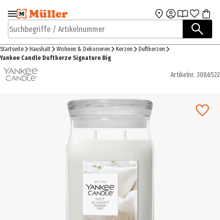
Zur Navigation
Zum Hauptinhalt
springen
springen
Suchbegriffe / Artikelnummer
Startseite
Haushalt
Wohnen & Dekorieren
Kerzen
Duftkerzen
Yankee Candle Duftkerze Signature Big
Artikelnr.
3086522