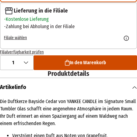
Lieferung in die Filiale
Kostenlose Lieferung
Zahlung bei Abholung in der Filiale
Filiale wählen
Filialverfügbarkeit prüfen
1
In den Warenkorb
Produktdetails
Artikelinfo
Die Duftkerze Bayside Cedar von YANKEE CANDLE im Signature Small
Tumbler Glas schafft eine angenehme Atmosphäre in jedem Raum.
Ihr Duft erinnert an einen Spaziergang auf einem Waldweg nach
einem erfrischenden Regen.
Verströmt einen Duft aus Noten von Grapefruit,