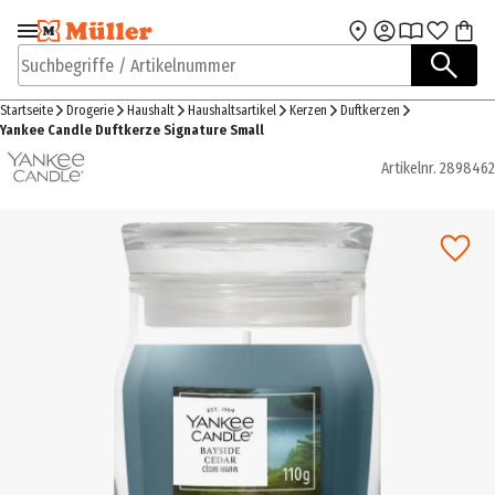
Zur Navigation
Zum Hauptinhalt
springen
springen
Suchbegriffe / Artikelnummer
Startseite
Drogerie
Haushalt
Haushaltsartikel
Kerzen
Duftkerzen
Yankee Candle Duftkerze Signature Small
Artikelnr.
2898462