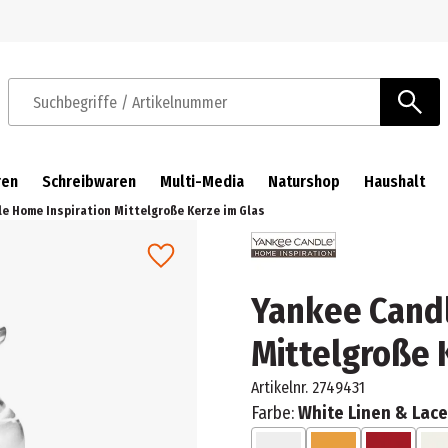
Zur Navigation springen
Zum Hauptinhalt springen
Suchbegriffe / Artikelnummer
ren
Schreibwaren
Multi-Media
Naturshop
Haushalt
e Home Inspiration Mittelgroße Kerze im Glas
Yankee Candl
Mittelgroße 
Artikelnr.
2749431
Farbe:
White Linen & Lace