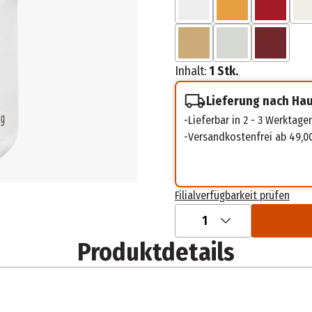
Inhalt:
1 Stk.
Lieferung nach Ha
Lieferbar in 2 - 3 Werktage
Versandkostenfrei ab 49,0
Filialverfügbarkeit prüfen
1
Produktdetails