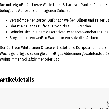
Die mittelgroße Duftkerze White Linen & Lace von Yankee Candle Ho
behagliche Atmosphäre im eigenen Zuhause.
Verströmt einen zarten Duft nach weißen Blüten und reiner 
Bietet eine lange Duftdauer von bis zu 60 Stunden
Befindet sich in einem dekorativen, wiederverwendbaren Glas
Sorgt mit ihrem weißen Wachs für ein stilvolles Ambiente
Der Duft von White Linen & Lace entfaltet eine Komposition, die an
Wachs gefertigt, das ein gleichmäßiges Abbrennen gewährleistet. Da
Wohnzimmer, Schlafzimmer oder Bad.
Artikeldetails
Inhalt
1 Stk.
Produkttyp
Duftkerzen