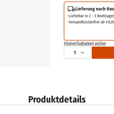
Lieferung nach Ha
Lieferbar in 2 - 3 Werktage
Versandkostenfrei ab 49,0
Filialverfügbarkeit prüfen
1
Produktdetails