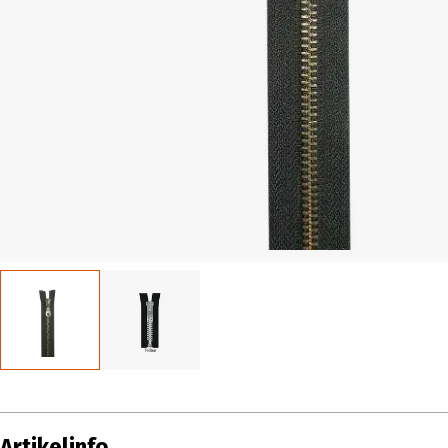
Artikelinfo