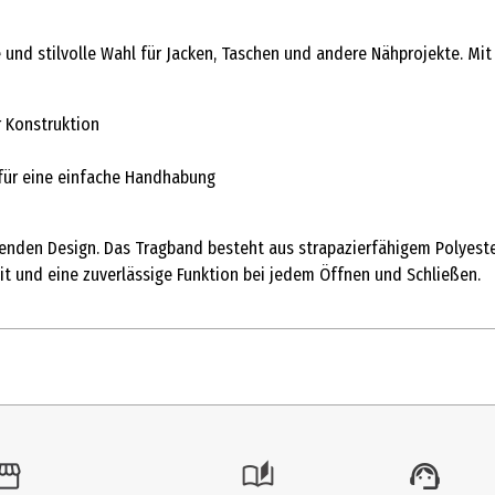
 und stilvolle Wahl für Jacken, Taschen und andere Nähprojekte. Mit 
r Konstruktion
 für eine einfache Handhabung
henden Design. Das Tragband besteht aus strapazierfähigem Polyest
eit und eine zuverlässige Funktion bei jedem Öffnen und Schließen.