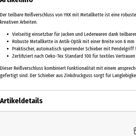
Der teilbare Reißverschluss von YKK mit Metallkette ist eine robuste
kreativen Arbeiten.
Vielseitig einsetzbar für Jacken und Lederwaren dank teilbare
Robuste Metallkette in Antik-Optik mit einer Breite von 6 mm
Praktischer, automatisch sperrender Schieber mit Pendelgriff
Zertifiziert nach Oeko-Tex Standard 100 für textiles Vertrauen
Dieser Reißverschluss kombiniert Funktionalität mit einem ansprec
gefertigt sind. Der Schieber aus Zinkdruckguss sorgt für Langlebigk
Artikeldetails
Inhalt
1 Stk.
Produkttyp
Reißverschlüsse