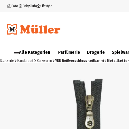
Foto
BabyClub
Lifestyle
Alle Kategorien
Parfümerie
Drogerie
Spielwa
Startseite
Handarbeit
Kurzwaren
YKK Reißverschluss teilbar mit Metallkette 