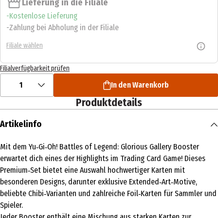
Lieferung in die Filiale
Kostenlose Lieferung
Zahlung bei Abholung in der Filiale
Filiale wählen
Filialverfügbarkeit prüfen
1
In den Warenkorb
Produktdetails
Artikelinfo
Mit dem Yu‑Gi‑Oh! Battles of Legend: Glorious Gallery Booster
erwartet dich eines der Highlights im Trading Card Game! Dieses
Premium‑Set bietet eine Auswahl hochwertiger Karten mit
besonderen Designs, darunter exklusive Extended‑Art‑Motive,
beliebte Chibi‑Varianten und zahlreiche Foil‑Karten für Sammler und
Spieler.
Jeder Booster enthält eine Mischung aus starken Karten zur