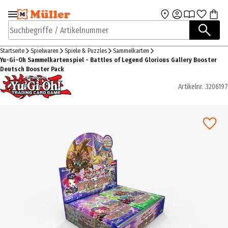
Zur Navigation
Zum Hauptinhalt
springen
springen
Suchbegriffe / Artikelnummer
Startseite
Spielwaren
Spiele & Puzzles
Sammelkarten
Yu-Gi-Oh Sammelkartenspiel - Battles of Legend Glorious Gallery Booster
Deutsch Booster Pack
Artikelnr.
3206197