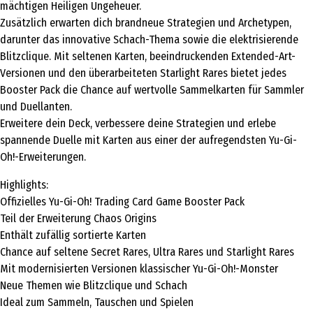
mächtigen Heiligen Ungeheuer.
Zusätzlich erwarten dich brandneue Strategien und Archetypen,
darunter das innovative Schach-Thema sowie die elektrisierende
Blitzclique. Mit seltenen Karten, beeindruckenden Extended-Art-
Versionen und den überarbeiteten Starlight Rares bietet jedes
Booster Pack die Chance auf wertvolle Sammelkarten für Sammler
und Duellanten.
Erweitere dein Deck, verbessere deine Strategien und erlebe
spannende Duelle mit Karten aus einer der aufregendsten Yu-Gi-
Oh!-Erweiterungen.
Highlights:
Offizielles Yu-Gi-Oh! Trading Card Game Booster Pack
Teil der Erweiterung Chaos Origins
Enthält zufällig sortierte Karten
Chance auf seltene Secret Rares, Ultra Rares und Starlight Rares
Mit modernisierten Versionen klassischer Yu-Gi-Oh!-Monster
Neue Themen wie Blitzclique und Schach
Ideal zum Sammeln, Tauschen und Spielen