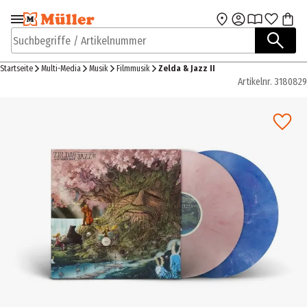
Zur Navigation
Zum Hauptinhalt
springen
springen
Suchbegriffe / Artikelnummer
Startseite
Multi-Media
Musik
Filmmusik
Zelda & Jazz II
Artikelnr.
3180829