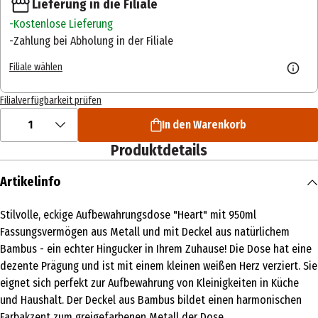
Lieferung in die Filiale
Kostenlose Lieferung
Zahlung bei Abholung in der Filiale
Filiale wählen
Filialverfügbarkeit prüfen
1
In den Warenkorb
Produktdetails
Artikelinfo
Stilvolle, eckige Aufbewahrungsdose "Heart" mit 950ml
Fassungsvermögen aus Metall und mit Deckel aus natürlichem
Bambus - ein echter Hingucker in Ihrem Zuhause! Die Dose hat eine
dezente Prägung und ist mit einem kleinen weißen Herz verziert. Sie
eignet sich perfekt zur Aufbewahrung von Kleinigkeiten in Küche
und Haushalt. Der Deckel aus Bambus bildet einen harmonischen
Farbakzent zum greigefarbenen Metall der Dose.