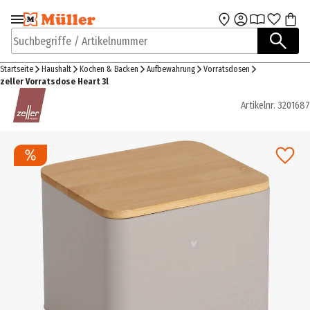
Zur Navigation
Zum Hauptinhalt
springen
springen
Suchbegriffe / Artikelnummer
Startseite
Haushalt
Kochen & Backen
Aufbewahrung
Vorratsdosen
zeller Vorratsdose Heart 3l
Artikelnr.
3201687