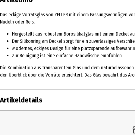
Das eckige Vorratsglas von ZELLER mit einem Fassungsvermögen von 0
Nudeln oder Reis.
Hergestellt aus robustem Borosilikatglas mit einem Deckel a
Der Silikonring am Deckel sorgt für ein zuverlässiges Verschli
Modernes, eckiges Design für eine platzsparende Aufbewahru
Zur Reinigung ist eine einfache Handwäsche empfohlen
Die Kombination aus transparentem Glas und dem naturbelassenen Ba
den Überblick über die Vorräte erleichtert. Das Glas bewahrt das Aro
Artikeldetails
Inhalt
Produkttyp