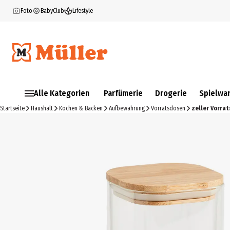
Foto
BabyClub
Lifestyle
Alle Kategorien
Parfümerie
Drogerie
Spielwa
Startseite
Haushalt
Kochen & Backen
Aufbewahrung
Vorratsdosen
zeller Vorra