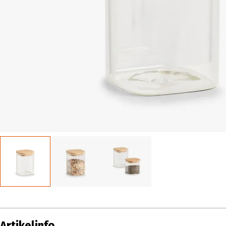
Artikelinfo