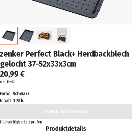
zenker Perfect Black+ Herdbackblech
gelocht 37-52x33x3cm
20,99 €
inkl. MwSt.
Farbe:
Schwarz
Inhalt:
1 Stk.
Aktuell nicht lieferbar
Filialverfügbarkeit prüfen
Produktdetails