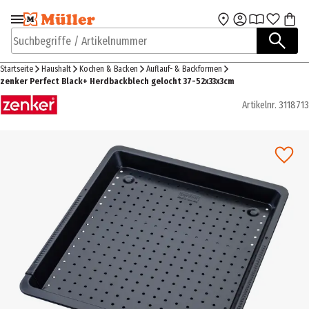
Zur Navigation
Zum Hauptinhalt
springen
springen
Suchbegriffe / Artikelnummer
Startseite
Haushalt
Kochen & Backen
Auflauf- & Backformen
zenker Perfect Black+ Herdbackblech gelocht 37-52x33x3cm
Artikelnr.
3118713