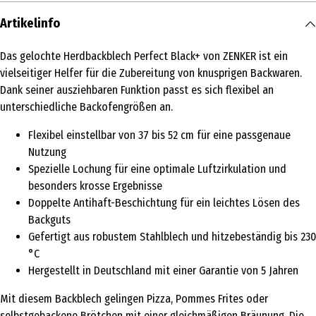
Artikelinfo
Das gelochte Herdbackblech Perfect Black+ von ZENKER ist ein
vielseitiger Helfer für die Zubereitung von knusprigen Backwaren.
Dank seiner ausziehbaren Funktion passt es sich flexibel an
unterschiedliche Backofengrößen an.
Flexibel einstellbar von 37 bis 52 cm für eine passgenaue
Nutzung
Spezielle Lochung für eine optimale Luftzirkulation und
besonders krosse Ergebnisse
Doppelte Antihaft-Beschichtung für ein leichtes Lösen des
Backguts
Gefertigt aus robustem Stahlblech und hitzebeständig bis 230
°C
Hergestellt in Deutschland mit einer Garantie von 5 Jahren
Mit diesem Backblech gelingen Pizza, Pommes Frites oder
selbstgebackene Brötchen mit einer gleichmäßigen Bräunung. Die