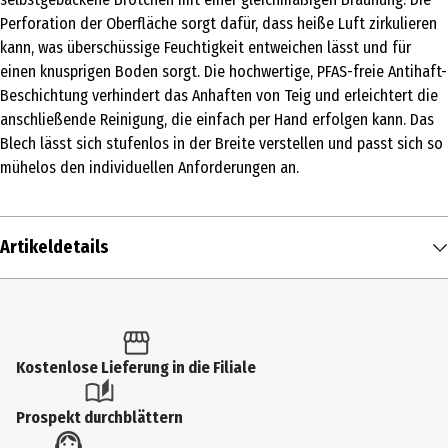
Perforation der Oberfläche sorgt dafür, dass heiße Luft zirkulieren
kann, was überschüssige Feuchtigkeit entweichen lässt und für
einen knusprigen Boden sorgt. Die hochwertige, PFAS-freie Antihaft-
Beschichtung verhindert das Anhaften von Teig und erleichtert die
anschließende Reinigung, die einfach per Hand erfolgen kann. Das
Blech lässt sich stufenlos in der Breite verstellen und passt sich so
mühelos den individuellen Anforderungen an.
Artikeldetails
Inhalt
1 Stk.
Produkttyp
Kostenlose Lieferung in die Filiale
Backblech
Prospekt durchblättern
Produkteigenschaft