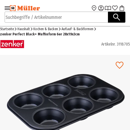
Zur Navigation
Zum Hauptinhalt
springen
springen
Suchbegriffe / Artikelnummer
Startseite
Haushalt
Kochen & Backen
Auflauf- & Backformen
zenker Perfect Black+ Muffinform 6er 28x19x3cm
Artikelnr.
3118705