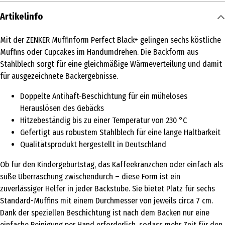
Artikelinfo
Mit der ZENKER Muffinform Perfect Black+ gelingen sechs köstliche
Muffins oder Cupcakes im Handumdrehen. Die Backform aus
Stahlblech sorgt für eine gleichmäßige Wärmeverteilung und damit
für ausgezeichnete Backergebnisse.
Doppelte Antihaft-Beschichtung für ein müheloses
Herauslösen des Gebäcks
Hitzebeständig bis zu einer Temperatur von 230 °C
Gefertigt aus robustem Stahlblech für eine lange Haltbarkeit
Qualitätsprodukt hergestellt in Deutschland
Ob für den Kindergeburtstag, das Kaffeekränzchen oder einfach als
süße Überraschung zwischendurch – diese Form ist ein
zuverlässiger Helfer in jeder Backstube. Sie bietet Platz für sechs
Standard-Muffins mit einem Durchmesser von jeweils circa 7 cm.
Dank der speziellen Beschichtung ist nach dem Backen nur eine
einfache Reinigung per Hand erforderlich, sodass mehr Zeit für den