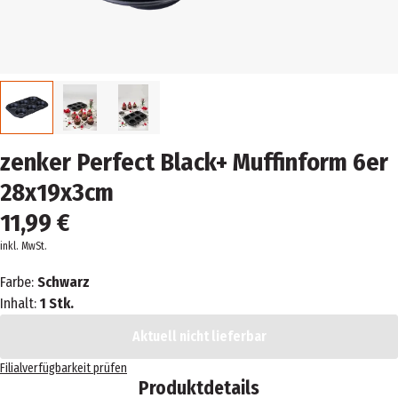
zenker Perfect Black+ Muffinform 6er
28x19x3cm
11,99 €
inkl. MwSt.
Farbe:
Schwarz
Inhalt:
1 Stk.
Aktuell nicht lieferbar
Filialverfügbarkeit prüfen
Produktdetails