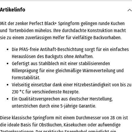
Artikelinfo
Mit der zenker Perfect Black+ Springform gelingen runde Kuchen
und Tortenböden mühelos. Ihre durchdachte Konstruktion macht
sie zu einem zuverlässigen Helfer für vielfältige Backvorhaben.
Die PFAS-freie Antihaft-Beschichtung sorgt für ein einfaches
Herauslösen des Backguts ohne Anhaften.
Gefertigt aus Stahlblech mit einer stabilisierenden
Rillenprägung für eine gleichmäßige Wärmeverteilung und
Formstabilität.
Vielseitig einsetzbar dank einer Hitzebeständigkeit von bis zu
230 °C für verschiedenste Rezepte.
Ein Qualitätsversprechen aus deutscher Herstellung,
unterstrichen durch eine 5-jährige Garantie.
Diese klassische Springform mit einem Durchmesser von 28 cm ist
die ideale Basis für Obstkuchen, Käsekuchen oder aufwendige
Tortenkreationen. Der praktische Spannhebel ermöglicht ein