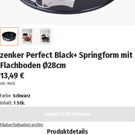
zenker Perfect Black+ Springform mit
Flachboden Ø28cm
13,49 €
inkl. MwSt.
Farbe:
Schwarz
Inhalt:
1 Stk.
Aktuell nicht lieferbar
Filialverfügbarkeit prüfen
Produktdetails