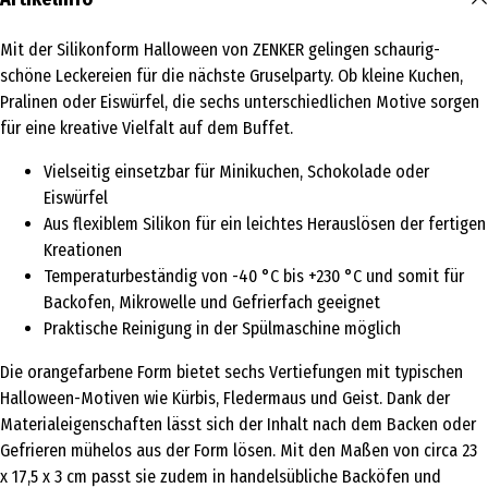
Mit der Silikonform Halloween von ZENKER gelingen schaurig-
schöne Leckereien für die nächste Gruselparty. Ob kleine Kuchen,
Pralinen oder Eiswürfel, die sechs unterschiedlichen Motive sorgen
für eine kreative Vielfalt auf dem Buffet.
Vielseitig einsetzbar für Minikuchen, Schokolade oder
Eiswürfel
Aus flexiblem Silikon für ein leichtes Herauslösen der fertigen
Kreationen
Temperaturbeständig von -40 °C bis +230 °C und somit für
Backofen, Mikrowelle und Gefrierfach geeignet
Praktische Reinigung in der Spülmaschine möglich
Die orangefarbene Form bietet sechs Vertiefungen mit typischen
Halloween-Motiven wie Kürbis, Fledermaus und Geist. Dank der
Materialeigenschaften lässt sich der Inhalt nach dem Backen oder
Gefrieren mühelos aus der Form lösen. Mit den Maßen von circa 23
x 17,5 x 3 cm passt sie zudem in handelsübliche Backöfen und