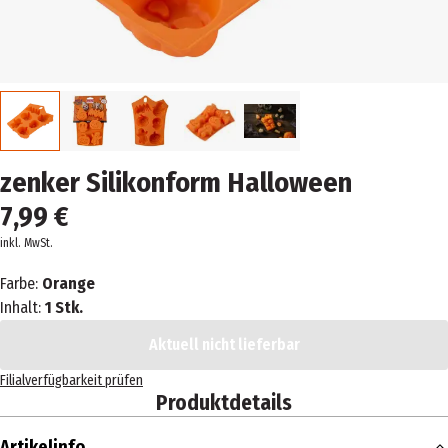
zenker Silikonform Halloween
7,99 €
inkl. MwSt.
Farbe:
Orange
Inhalt:
1 Stk.
Aktuell nicht lieferbar
Filialverfügbarkeit prüfen
Produktdetails
Artikelinfo