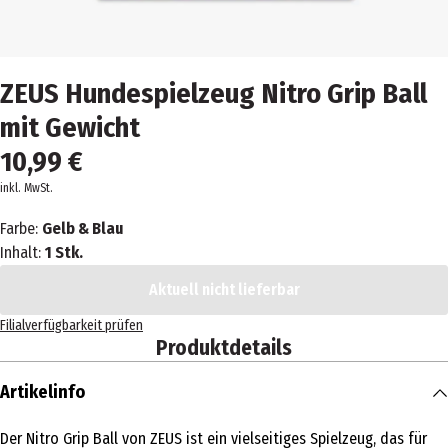
ZEUS Hundespielzeug Nitro Grip Ball
mit Gewicht
10,99 €
inkl. MwSt.
Farbe:
Gelb & Blau
Inhalt:
1 Stk.
Aktuell nicht lieferbar
Filialverfügbarkeit prüfen
Produktdetails
Artikelinfo
Der Nitro Grip Ball von ZEUS ist ein vielseitiges Spielzeug, das für