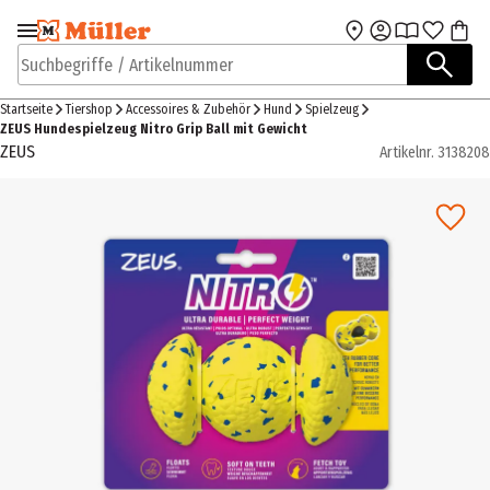
Zur Navigation
Zum Hauptinhalt
springen
springen
Suchbegriffe / Artikelnummer
Startseite
Tiershop
Accessoires & Zubehör
Hund
Spielzeug
ZEUS Hundespielzeug Nitro Grip Ball mit Gewicht
ZEUS
Artikelnr.
3138208