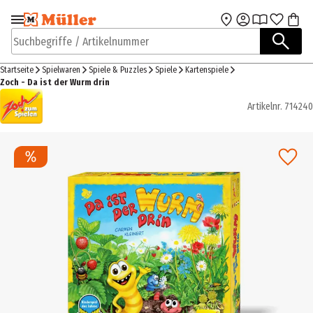
Zur Navigation
Zum Hauptinhalt
springen
springen
Suchbegriffe / Artikelnummer
Startseite
Spielwaren
Spiele & Puzzles
Spiele
Kartenspiele
Zoch - Da ist der Wurm drin
Artikelnr.
714240