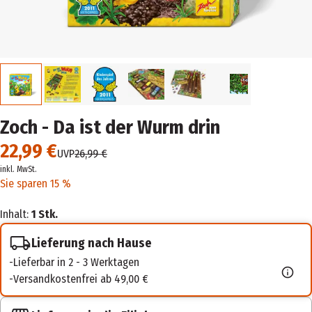
Zoch - Da ist der Wurm drin
22,99 €
UVP
26,99 €
inkl. MwSt.
Sie sparen 15 %
Inhalt:
1 Stk.
Lieferung nach Hause
Lieferbar in 2 - 3 Werktagen
Versandkostenfrei ab 49,00 €