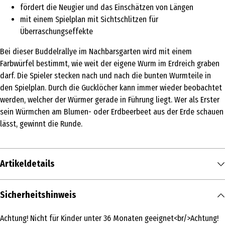
fördert die Neugier und das Einschätzen von Längen
mit einem Spielplan mit Sichtschlitzen für
Überraschungseffekte
Bei dieser Buddelrallye im Nachbarsgarten wird mit einem
Farbwürfel bestimmt, wie weit der eigene Wurm im Erdreich graben
darf. Die Spieler stecken nach und nach die bunten Wurmteile in
den Spielplan. Durch die Gucklöcher kann immer wieder beobachtet
werden, welcher der Würmer gerade in Führung liegt. Wer als Erster
sein Würmchen am Blumen- oder Erdbeerbeet aus der Erde schauen
lässt, gewinnt die Runde.
Artikeldetails
Inhalt
Sicherheitshinweis
1 Stk.
Achtung! Nicht für Kinder unter 36 Monaten geeignet<br/>Achtung!
Produkttyp