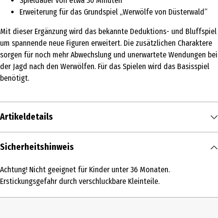
Spieldauer von etwa 30 Minuten
Erweiterung für das Grundspiel „Werwölfe von Düsterwald“
Mit dieser Ergänzung wird das bekannte Deduktions- und Bluffspiel
um spannende neue Figuren erweitert. Die zusätzlichen Charaktere
sorgen für noch mehr Abwechslung und unerwartete Wendungen bei
der Jagd nach den Werwölfen. Für das Spielen wird das Basisspiel
benötigt.
Artikeldetails
Inhalt
Sicherheitshinweis
1 Stk.
Achtung! Nicht geeignet für Kinder unter 36 Monaten.
Produkttyp
Erstickungsgefahr durch verschluckbare Kleinteile.
Kartenspiele
Altersempfehlung ab