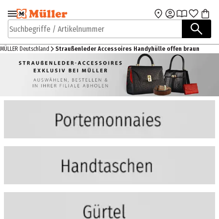
Zur Navigation
Zum Hauptinhalt
springen
springen
Suchbegriffe / Artikelnummer
MÜLLER Deutschland
Straußenleder Accessoires Handyhülle offen braun