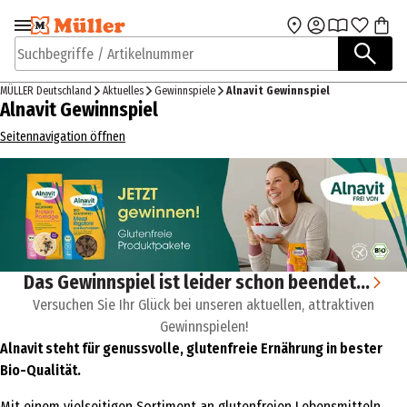
Zur Navigation
Zum Hauptinhalt
springen
springen
Suchbegriffe / Artikelnummer
MÜLLER Deutschland
Aktuelles
Gewinnspiele
Alnavit Gewinnspiel
Alnavit Gewinnspiel
Seitennavigation öffnen
Das Gewinnspiel ist leider schon beendet...
Versuchen Sie Ihr Glück bei unseren aktuellen, attraktiven
Gewinnspielen!
Alnavit steht für genussvolle, glutenfreie Ernährung in bester
Bio-Qualität.
Mit einem vielseitigen Sortiment an glutenfreien Lebensmitteln