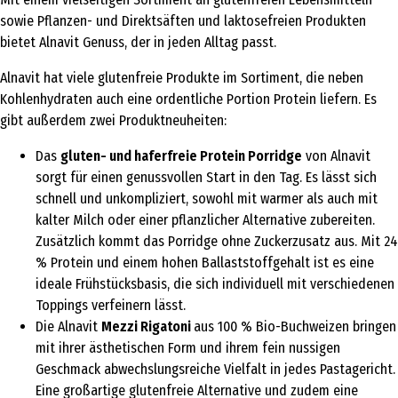
sowie Pflanzen- und Direktsäften und laktosefreien Produkten
bietet Alnavit Genuss, der in jeden Alltag passt.
Alnavit hat viele glutenfreie Produkte im Sortiment, die neben
Kohlenhydraten auch eine ordentliche Portion Protein liefern. Es
gibt außerdem zwei Produktneuheiten:
Das
gluten- und haferfreie Protein Porridge
von Alnavit
sorgt für einen genussvollen Start in den Tag. Es lässt sich
schnell und unkompliziert, sowohl mit warmer als auch mit
kalter Milch oder einer pflanzlicher Alternative zubereiten.
Zusätzlich kommt das Porridge ohne Zuckerzusatz aus. Mit 24
% Protein und einem hohen Ballaststoffgehalt ist es eine
ideale Frühstücksbasis, die sich individuell mit verschiedenen
Toppings verfeinern lässt.
Die Alnavit
Mezzi Rigatoni
aus 100 % Bio-Buchweizen bringen
mit ihrer ästhetischen Form und ihrem fein nussigen
Geschmack abwechslungsreiche Vielfalt in jedes Pastagericht.
Eine großartige glutenfreie Alternative und zudem eine