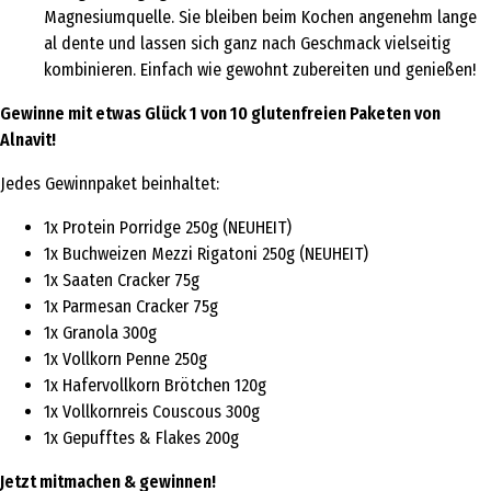
Magnesiumquelle. Sie bleiben beim Kochen angenehm lange
al dente und lassen sich ganz nach Geschmack vielseitig
kombinieren. Einfach wie gewohnt zubereiten und genießen!
Gewinne mit etwas Glück 1 von 10 glutenfreien Paketen von
Alnavit!
Jedes Gewinnpaket beinhaltet:
1x Protein Porridge 250g (NEUHEIT)
1x Buchweizen Mezzi Rigatoni 250g (NEUHEIT)
1x Saaten Cracker 75g
1x Parmesan Cracker 75g
1x Granola 300g
1x Vollkorn Penne 250g
1x Hafervollkorn Brötchen 120g
1x Vollkornreis Couscous 300g
1x Gepufftes & Flakes 200g
Jetzt mitmachen & gewinnen!