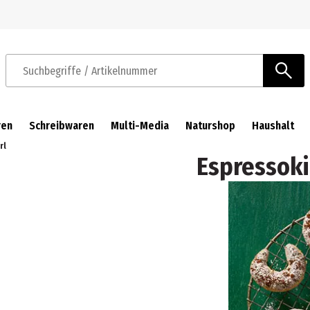
Zur Navigation springen
Zum Hauptinhalt springen
Suchbegriffe / Artikelnummer
ren
Schreibwaren
Multi-Media
Naturshop
Haushalt
rl
Espressoki