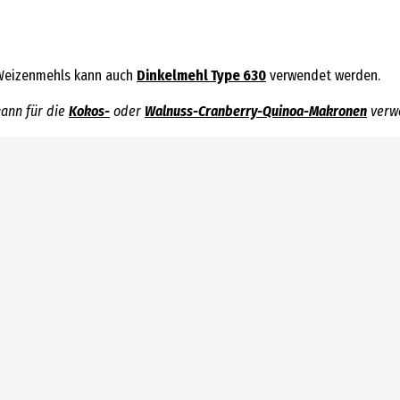
 Weizenmehls kann auch
Dinkelmehl Type 630
verwendet werden.
kann für die
Kokos-
oder
Walnuss-Cranberry-Quinoa-Makronen
verw