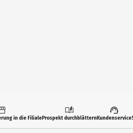
rung in die Filiale
Prospekt durchblättern
Kundenservice