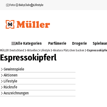
Foto
BabyClub
Lifestyle
Alle Kategorien
Parfümerie
Drogerie
Spielwa
MÜLLER Deutschland
Aktuelles
Lifestyle
Alnatura Plätzchen backen
Espressokipfe
Espressokipferl
Gewinnspiele
Aktionen
Lifestyle
Rückrufe
Auszeichnungen