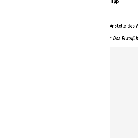
Tipp
Anstelle des
* Das Eiweiß 