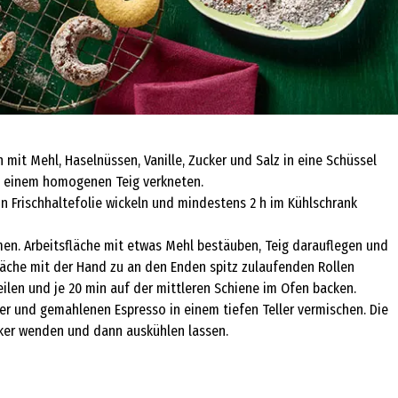
mit Mehl, Haselnüssen, Vanille, Zucker und Salz in eine Schüssel
zu einem homogenen Teig verkneten.
in Frischhaltefolie wickeln und mindestens 2 h im Kühlschrank
en. Arbeitsfläche mit etwas Mehl bestäuben, Teig darauflegen und
fläche mit der Hand zu an den Enden spitz zulaufenden Rollen
eilen und je 20 min auf der mittleren Schiene im Ofen backen.
 und gemahlenen Espresso in einem tiefen Teller vermischen. Die
ucker wenden und dann auskühlen lassen.