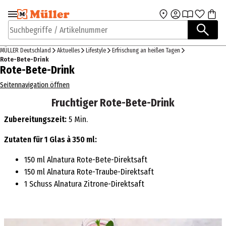
Zur Navigation
Zum Hauptinhalt
springen
springen
Suchbegriffe / Artikelnummer
MÜLLER Deutschland
Aktuelles
Lifestyle
Erfrischung an heißen Tagen
Rote-Bete-Drink
Rote-Bete-Drink
Seitennavigation öffnen
Fruchtiger Rote-Bete-Drink
Zubereitungszeit:
5 Min.
Zutaten für 1 Glas à 350 ml:
150 ml Alnatura Rote-Bete-Direktsaft
150 ml Alnatura Rote-Traube-Direktsaft
1 Schuss Alnatura Zitrone-Direktsaft