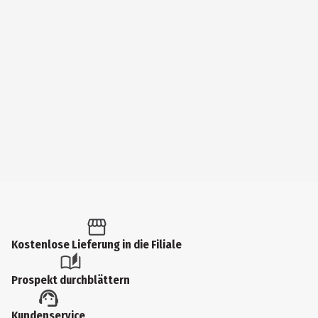
Kostenlose Lieferung in die Filiale
Prospekt durchblättern
Kundenservice