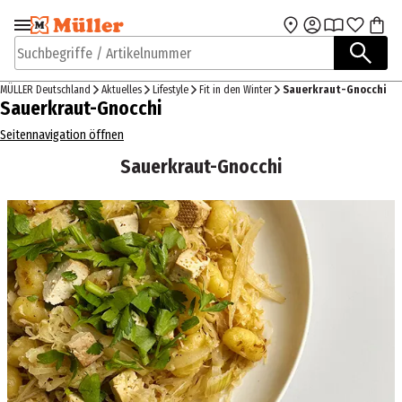
Zur Navigation
Zum Hauptinhalt
springen
springen
Suchbegriffe / Artikelnummer
MÜLLER Deutschland
Aktuelles
Lifestyle
Fit in den Winter
Sauerkraut-Gnocchi
Sauerkraut-Gnocchi
Seitennavigation öffnen
Sauerkraut-Gnocchi