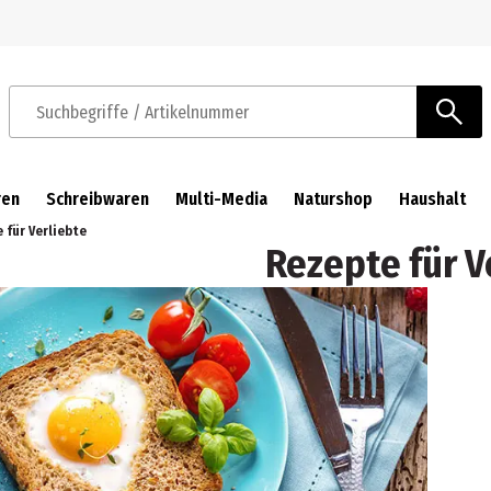
Zur Navigation springen
Zum Hauptinhalt springen
Suchbegriffe / Artikelnummer
ren
Schreibwaren
Multi-Media
Naturshop
Haushalt
 für Verliebte
Rezepte für V