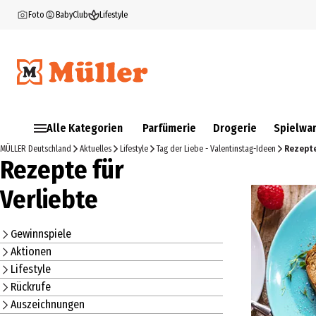
Foto
BabyClub
Lifestyle
Alle Kategorien
Parfümerie
Drogerie
Spielwa
MÜLLER Deutschland
Aktuelles
Lifestyle
Tag der Liebe - Valentinstag-Ideen
Rezepte
Rezepte für
Verliebte
Gewinnspiele
Aktionen
Lifestyle
Rückrufe
Auszeichnungen