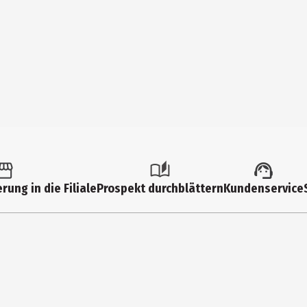
rung in die Filiale
Prospekt durchblättern
Kundenservice