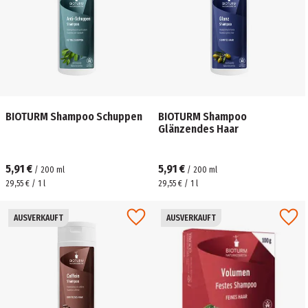
BIOTURM Shampoo Schuppen
BIOTURM Shampoo
Glänzendes Haar
5,91 €
5,91 €
/
200
ml
/
200
ml
29,55 € / 1 l
29,55 € / 1 l
AUSVERKAUFT
AUSVERKAUFT