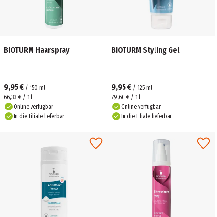
BIOTURM Haarspray
BIOTURM Styling Gel
9,95 €
9,95 €
/
150
ml
/
125
ml
66,33 € / 1 l
79,60 € / 1 l
Online verfügbar
Online verfügbar
In die Filiale lieferbar
In die Filiale lieferbar