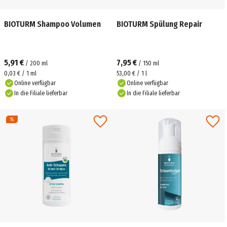
BIOTURM Shampoo Volumen
BIOTURM Spülung Repair
5,91 €
7,95 €
/
200
ml
/
150
ml
0,03 € / 1 ml
53,00 € / 1 l
Online verfügbar
Online verfügbar
In die Filiale lieferbar
In die Filiale lieferbar