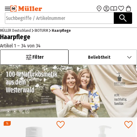
Zur Navigation
Zum Hauptinhalt
springen
springen
Suchbegriffe / Artikelnummer
MÜLLER Deutschland
BIOTURM
Haarpflege
Haarpflege
Artikel 1 – 34 von 34
Filter
Beliebtheit