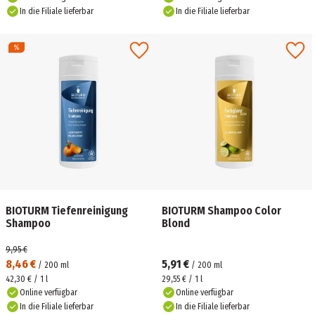
In die Filiale lieferbar
In die Filiale lieferbar
BIOTURM Tiefenreinigung
BIOTURM Shampoo Color
Shampoo
Blond
9,95 €
8,46 €
5,91 €
/
200
ml
/
200
ml
42,30 € / 1 l
29,55 € / 1 l
Online verfügbar
Online verfügbar
In die Filiale lieferbar
In die Filiale lieferbar