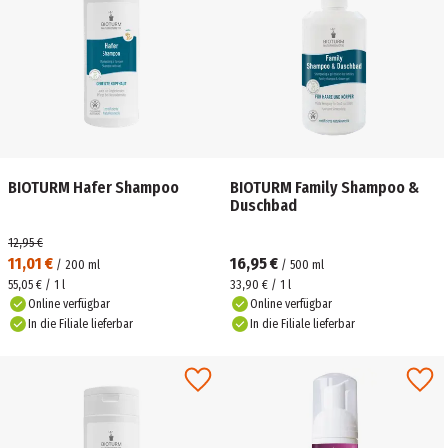
BIOTURM Hafer Shampoo
BIOTURM Family Shampoo &
Duschbad
12,95 €
11,01 €
16,95 €
/
200
ml
/
500
ml
55,05 € / 1 l
33,90 € / 1 l
Online verfügbar
Online verfügbar
In die Filiale lieferbar
In die Filiale lieferbar