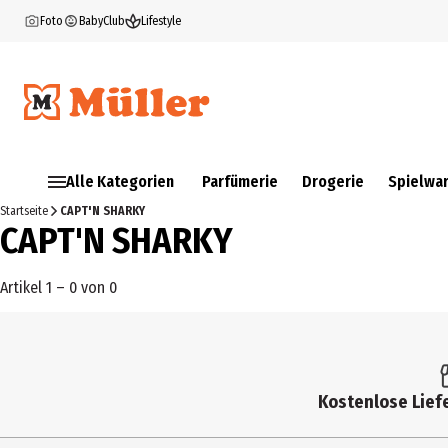
Foto
BabyClub
Lifestyle
Alle Kategorien
Parfümerie
Drogerie
Spielwa
Startseite
CAPT'N SHARKY
CAPT'N SHARKY
Artikel 1 – 0 von 0
Kostenlose Liefe