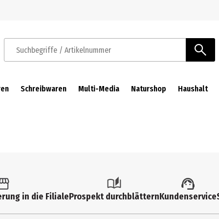
Zur Navigation springen
Zum Hauptinhalt springen
Suchbegriffe / Artikelnummer
ren
Schreibwaren
Multi-Media
Naturshop
Haushalt
rung in die Filiale
Prospekt durchblättern
Kundenservice