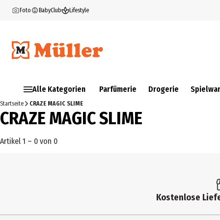
Foto
BabyClub
Lifestyle
Alle Kategorien
Parfümerie
Drogerie
Spielwa
Startseite
CRAZE MAGIC SLIME
CRAZE MAGIC SLIME
Artikel 1 – 0 von 0
Kostenlose Liefe