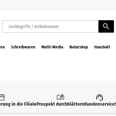
Zur Navigation springen
Zum Hauptinhalt springen
Suchbegriffe / Artikelnummer
ren
Schreibwaren
Multi-Media
Naturshop
Haushalt
rung in die Filiale
Prospekt durchblättern
Kundenservice