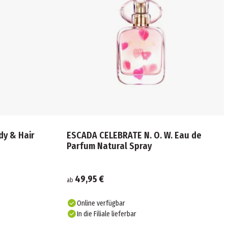
y & Hair
ESCADA CELEBRATE N. O. W. Eau de
Parfum Natural Spray
49,95 €
ab
Online verfügbar
In die Filiale lieferbar