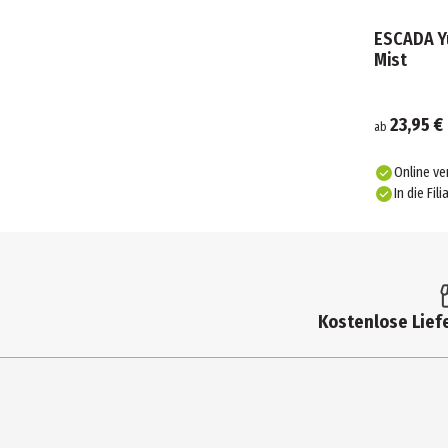
ESCADA Y
Mist
23,95 €
ab
Online ve
In die Fili
Kostenlose Liefe