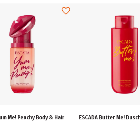
um Me! Peachy Body & Hair
ESCADA Butter Me! Dusc