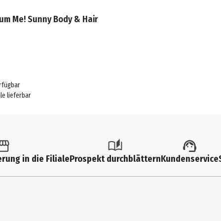
um Me! Sunny Body & Hair
rfügbar
ale lieferbar
rung in die Filiale
Prospekt durchblättern
Kundenservice