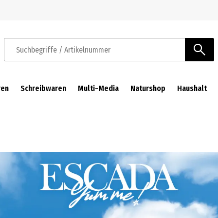
Zur Navigation springen
Zum Hauptinhalt springen
Suchbegriffe / Artikelnummer
ren
Schreibwaren
Multi-Media
Naturshop
Haushalt