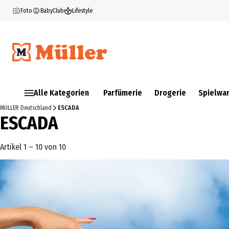
Foto
BabyClub
Lifestyle
Alle Kategorien
Parfümerie
Drogerie
Spielwa
MÜLLER Deutschland
ESCADA
ESCADA
Artikel 1 – 10 von 10