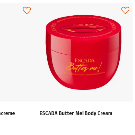
hcreme
ESCADA Butter Me! Body Cream