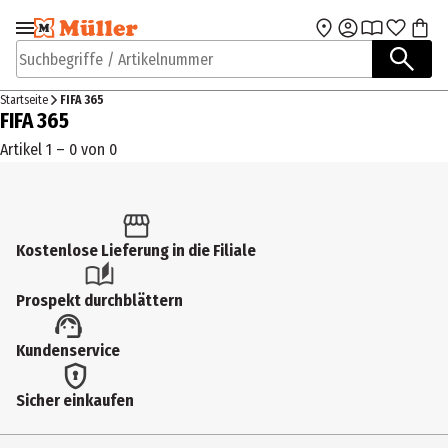
Zur Navigation
Zum Hauptinhalt
springen
springen
Suchbegriffe / Artikelnummer
Startseite
FIFA 365
FIFA 365
Artikel 1 – 0 von 0
Kostenlose Lieferung in die Filiale
Prospekt durchblättern
Kundenservice
Sicher einkaufen