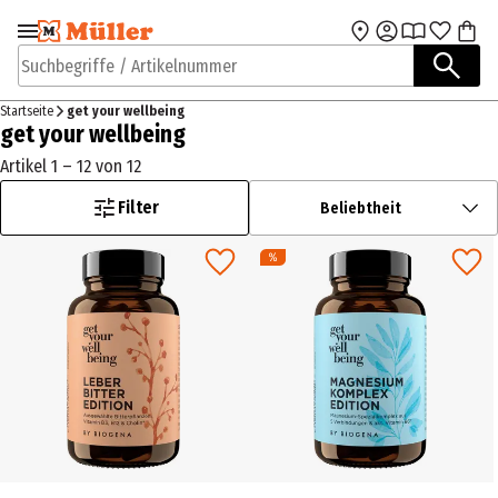
Zur Navigation
Zum Hauptinhalt
springen
springen
Suchbegriffe / Artikelnummer
Startseite
get your wellbeing
get your wellbeing
Artikel 1 – 12 von 12
Filter
Beliebtheit