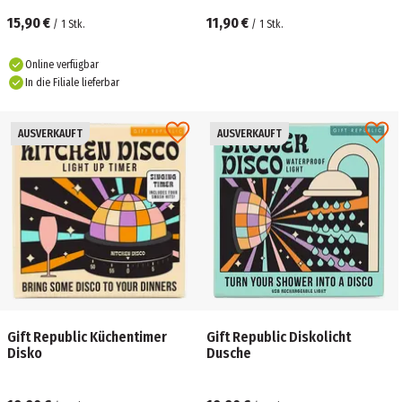
15,90 €
11,90 €
/
1
Stk.
/
1
Stk.
Online verfügbar
In die Filiale lieferbar
AUSVERKAUFT
AUSVERKAUFT
Gift Republic Küchentimer
Gift Republic Diskolicht
Disko
Dusche