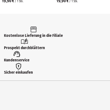
19,90 €
19,90 €
/
1
Stk.
/
1
Stk.
Kostenlose Lieferung in die Filiale
Prospekt durchblättern
Kundenservice
Sicher einkaufen