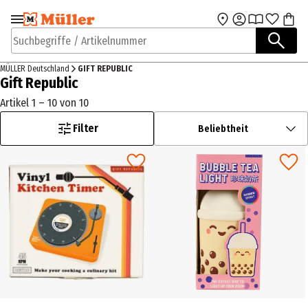
Zur Navigation
Zum Hauptinhalt
springen
springen
Suchbegriffe / Artikelnummer
MÜLLER Deutschland
GIFT REPUBLIC
Gift Republic
Artikel 1 – 10 von 10
Filter
Beliebtheit