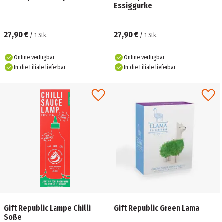
Essiggurke
27,90 €
27,90 €
/
1
Stk.
/
1
Stk.
Online verfügbar
Online verfügbar
In die Filiale lieferbar
In die Filiale lieferbar
Gift Republic Lampe Chilli
Gift Republic Green Lama
Soße