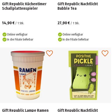
Gift Republic Küchentimer
Gift Republic Nachtlicht
Schallplattenspieler
Bubble Tea
14,90 €
27,90 €
/
1
Stk.
/
1
Stk.
Online verfügbar
Online verfügbar
In die Filiale lieferbar
In die Filiale lieferbar
Gift Republic Lampe Ramen
Gift Republic Nachtlicht