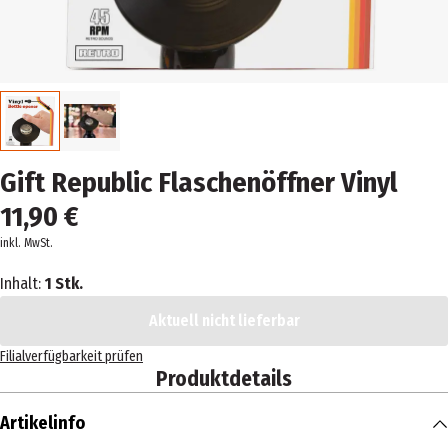
Gift Republic Flaschenöffner Vinyl
11,90 €
inkl. MwSt.
Inhalt:
1 Stk.
Aktuell nicht lieferbar
Filialverfügbarkeit prüfen
Produktdetails
Artikelinfo