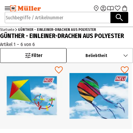
Zur Navigation
Zum Hauptinhalt
springen
springen
Suchbegriffe / Artikelnummer
Startseite
GÜNTHER - EINLEINER-DRACHEN AUS POLYESTER
GÜNTHER - EINLEINER-DRACHEN AUS POLYESTER
Artikel 1 – 6 von 6
Filter
Beliebtheit