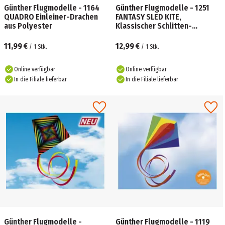
Günther Flugmodelle - 1164
Günther Flugmodelle - 1251
QUADRO Einleiner-Drachen
FANTASY SLED KITE,
aus Polyester
Klassischer Schlitten-
Drachen
11,99 €
12,99 €
/
1
Stk.
/
1
Stk.
Online verfügbar
Online verfügbar
In die Filiale lieferbar
In die Filiale lieferbar
Günther Flugmodelle -
Günther Flugmodelle - 1119