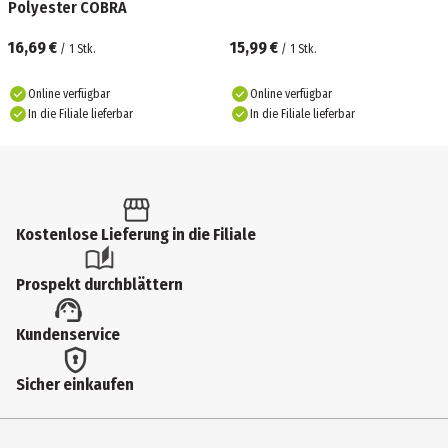
Polyester COBRA
16,69 €
15,99 €
/
1
Stk.
/
1
Stk.
Online verfügbar
Online verfügbar
In die Filiale lieferbar
In die Filiale lieferbar
Kostenlose Lieferung in die Filiale
Prospekt durchblättern
Kundenservice
Sicher einkaufen