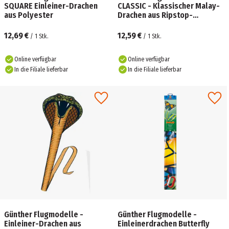
SQUARE Einleiner-Drachen
CLASSIC - Klassischer Malay-
aus Polyester
Drachen aus Ripstop-
Polyester
12,69 €
12,59 €
/
1
Stk.
/
1
Stk.
Online verfügbar
Online verfügbar
In die Filiale lieferbar
In die Filiale lieferbar
Günther Flugmodelle -
Günther Flugmodelle -
Einleiner-Drachen aus
Einleinerdrachen Butterfly