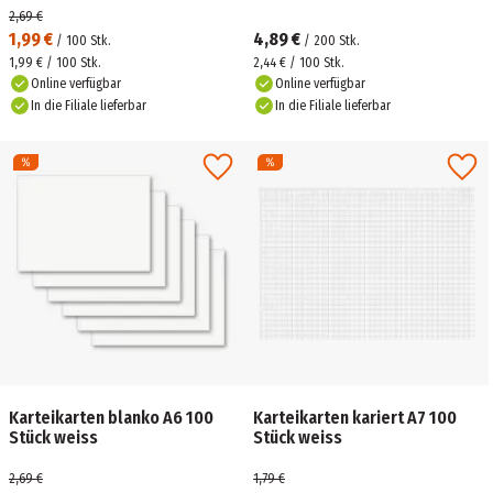
2,69 €
1,99 €
4,89 €
/
100
Stk.
/
200
Stk.
1,99 € / 100 Stk.
2,44 € / 100 Stk.
Online verfügbar
Online verfügbar
In die Filiale lieferbar
In die Filiale lieferbar
Karteikarten blanko A6 100
Karteikarten kariert A7 100
Stück weiss
Stück weiss
2,69 €
1,79 €