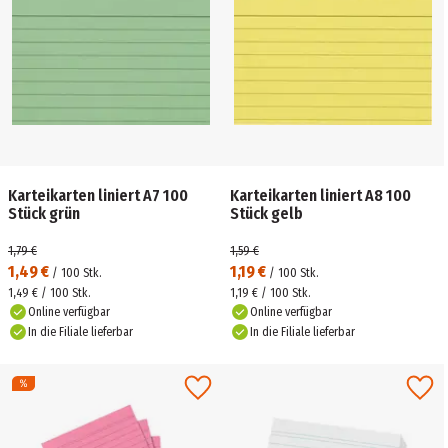
Karteikarten liniert A7 100
Karteikarten liniert A8 100
Stück grün
Stück gelb
1,79 €
1,59 €
1,49 €
1,19 €
/
100
Stk.
/
100
Stk.
1,49 € / 100 Stk.
1,19 € / 100 Stk.
Online verfügbar
Online verfügbar
In die Filiale lieferbar
In die Filiale lieferbar