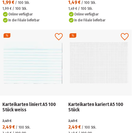
1,99 €
1,49 €
/
100
Stk.
/
100
Stk.
1,99 € / 100 Stk.
1,49 € / 100 Stk.
Online verfügbar
Online verfügbar
In die Filiale lieferbar
In die Filiale lieferbar
Karteikarten liniert A5 100
Karteikarten kariert A5 100
Stück weiss
Stück
3,49 €
3,49 €
2,49 €
2,49 €
/
100
Stk.
/
100
Stk.