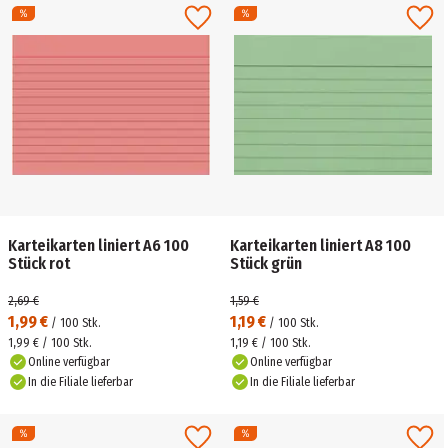
Karteikarten liniert A6 100
Karteikarten liniert A8 100
Stück rot
Stück grün
2,69 €
1,59 €
1,99 €
1,19 €
/
100
Stk.
/
100
Stk.
1,99 € / 100 Stk.
1,19 € / 100 Stk.
Online verfügbar
Online verfügbar
In die Filiale lieferbar
In die Filiale lieferbar