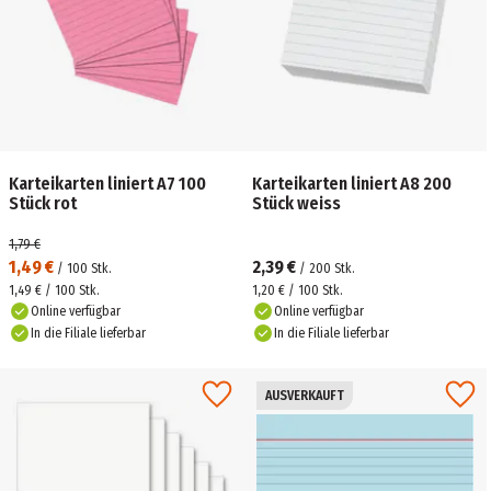
Karteikarten liniert A7 100
Karteikarten liniert A8 200
Stück rot
Stück weiss
1,79 €
1,49 €
2,39 €
/
100
Stk.
/
200
Stk.
1,49 € / 100 Stk.
1,20 € / 100 Stk.
Online verfügbar
Online verfügbar
In die Filiale lieferbar
In die Filiale lieferbar
AUSVERKAUFT