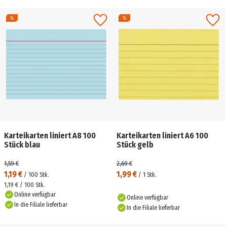
Karteikarten liniert A8 100
Karteikarten liniert A6 100
Stück blau
Stück gelb
1,59 €
2,69 €
1,19 €
1,99 €
/
100
Stk.
/
1
Stk.
1,19 € / 100 Stk.
Online verfügbar
Online verfügbar
In die Filiale lieferbar
In die Filiale lieferbar