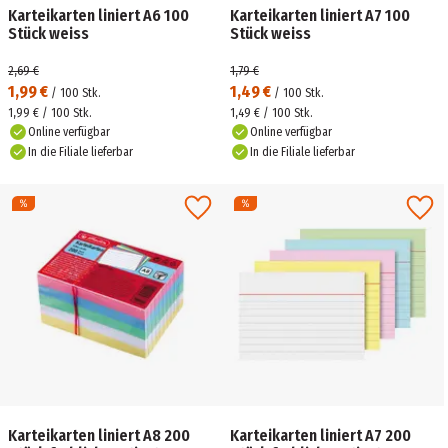
Karteikarten liniert A6 100
Karteikarten liniert A7 100
Stück weiss
Stück weiss
2,69 €
1,79 €
1,99 €
1,49 €
/
100
Stk.
/
100
Stk.
1,99 € / 100 Stk.
1,49 € / 100 Stk.
Online verfügbar
Online verfügbar
In die Filiale lieferbar
In die Filiale lieferbar
Karteikarten liniert A8 200
Karteikarten liniert A7 200