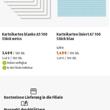
Karteikarten blanko A5 100
Karteikarten liniert A7 100
Stück weiss
Stück blau
1,79 €
3,49 €
1,49 €
/
100
Stk.
/
100
Stk.
3,49 € / 100 Stk.
1,49 € / 100 Stk.
Online verfügbar
In die Filiale lieferbar
Kostenlose Lieferung in die Filiale
Prospekt durchblättern