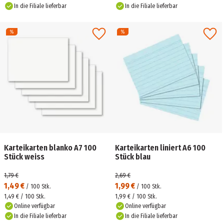
In die Filiale lieferbar
In die Filiale lieferbar
Karteikarten blanko A7 100
Karteikarten liniert A6 100
Stück weiss
Stück blau
1,79 €
2,69 €
1,49 €
1,99 €
/
100
Stk.
/
100
Stk.
1,49 € / 100 Stk.
1,99 € / 100 Stk.
Online verfügbar
Online verfügbar
In die Filiale lieferbar
In die Filiale lieferbar