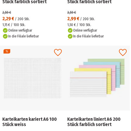
Stück farblich sortiert
Stück farblich sortiert
2,59 €
3,59 €
2,29 €
2,99 €
/
200
Stk.
/
200
Stk.
1,15 € / 100 Stk.
1,50 € / 100 Stk.
Online verfügbar
Online verfügbar
In die Filiale lieferbar
In die Filiale lieferbar
Karteikarten kariert A6 100
Karteikarten liniert A6 200
Stück weiss
Stück farblich sortiert