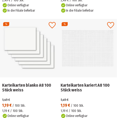
2,49 € / 100 Stk.
2,49 € / 100 Stk.
Online verfügbar
Online verfügbar
In die Filiale lieferbar
In die Filiale lieferbar
Karteikarten blanko A8 100
Karteikarten kariert A8 100
Stück weiss
Stück weiss
1,49 €
1,49 €
1,19 €
1,19 €
/
100
Stk.
/
100
Stk.
1,19 € / 100 Stk.
1,19 € / 100 Stk.
Online verfügbar
Online verfügbar