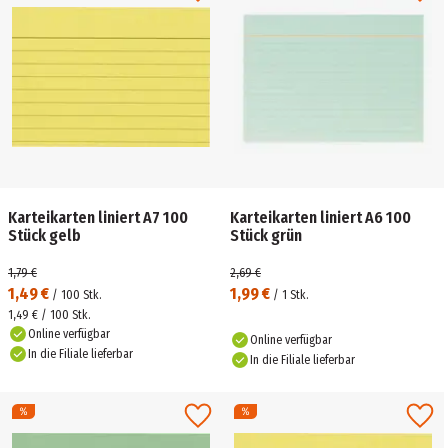
Karteikarten liniert A7 100
Karteikarten liniert A6 100
Stück gelb
Stück grün
1,79 €
2,69 €
1,49 €
1,99 €
/
100
Stk.
/
1
Stk.
1,49 € / 100 Stk.
Online verfügbar
Online verfügbar
In die Filiale lieferbar
In die Filiale lieferbar