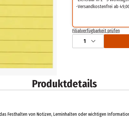
Versandkostenfrei ab 49,0
Filialverfügbarkeit prüfen
1
Produktdetails
das Festhalten von Notizen, Lerninhalten oder wichtigen Informatione