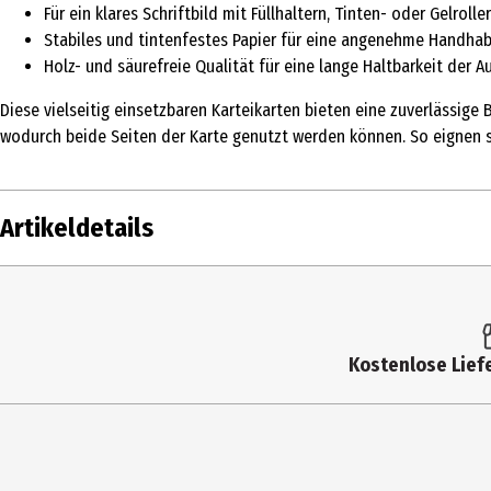
Für ein klares Schriftbild mit Füllhaltern, Tinten- oder Gelrolle
Stabiles und tintenfestes Papier für eine angenehme Handha
Holz- und säurefreie Qualität für eine lange Haltbarkeit der 
Diese vielseitig einsetzbaren Karteikarten bieten eine zuverlässige
wodurch beide Seiten der Karte genutzt werden können. So eignen s
Artikeldetails
Inhalt
Produkttyp
Kostenlose Liefe