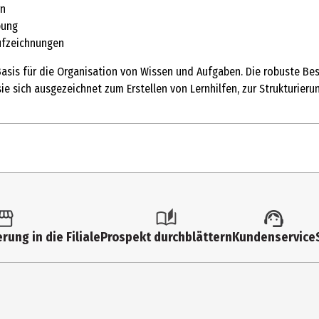
rn
bung
Aufzeichnungen
 Basis für die Organisation von Wissen und Aufgaben. Die robuste Be
ie sich ausgezeichnet zum Erstellen von Lernhilfen, zur Strukturie
1 Stk.
Karteikasten
rung in die Filiale
Prospekt durchblättern
Kundenservice