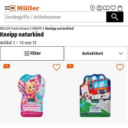
Zur Navigation
Zum Hauptinhalt
springen
springen
Suchbegriffe / Artikelnummer
MÜLLER Deutschland
KNEIPP
Kneipp naturkind
Kneipp naturkind
Artikel 1 – 13 von 13
Filter
Beliebtheit