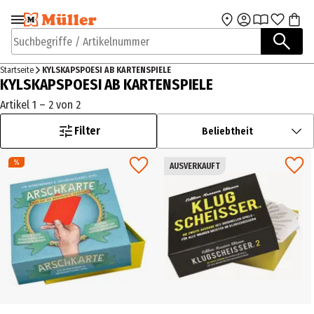
Zur Navigation
Zum Hauptinhalt
springen
springen
Suchbegriffe / Artikelnummer
Startseite
KYLSKAPSPOESI AB KARTENSPIELE
KYLSKAPSPOESI AB KARTENSPIELE
Artikel 1 – 2 von 2
Filter
Beliebtheit
AUSVERKAUFT