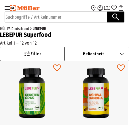
Zur Navigation
Zum Hauptinhalt
springen
springen
Suchbegriffe / Artikelnummer
MÜLLER Deutschland
LEBEPUR
LEBEPUR Superfood
Artikel 1 – 12 von 12
Filter
Beliebtheit