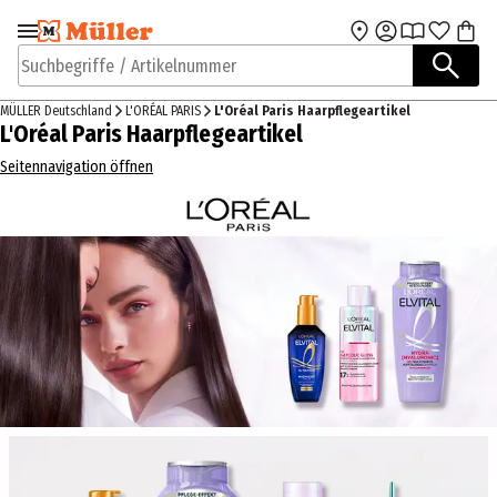
Zur Navigation
Zum Hauptinhalt
springen
springen
Suchbegriffe / Artikelnummer
MÜLLER Deutschland
L'ORÉAL PARIS
L'Oréal Paris Haarpflegeartikel
L'Oréal Paris Haarpflegeartikel
Seitennavigation öffnen