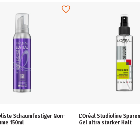
tyliste Schaumfestiger Non-
L'Oréal Studioline Spuren
ume 150ml
Gel ultra starker Halt