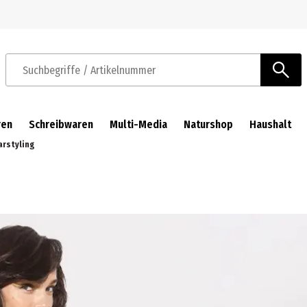
Zur Navigation springen
Zum Hauptinhalt springen
Suchbegriffe / Artikelnummer
ren
Schreibwaren
Multi-Media
Naturshop
Haushalt
arstyling