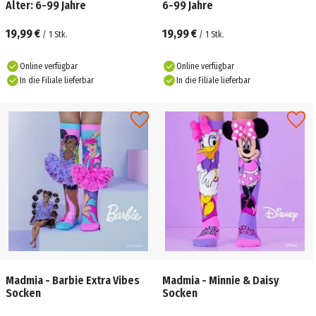
Alter: 6-99 Jahre
6-99 Jahre
19,99 €
19,99 €
/
1
Stk.
/
1
Stk.
Online verfügbar
Online verfügbar
In die Filiale lieferbar
In die Filiale lieferbar
Madmia - Barbie Extra Vibes
Madmia - Minnie & Daisy
Socken
Socken