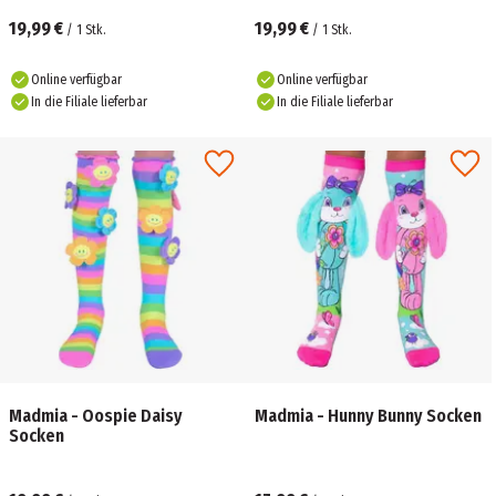
19,99 €
19,99 €
/
1
Stk.
/
1
Stk.
Online verfügbar
Online verfügbar
In die Filiale lieferbar
In die Filiale lieferbar
Madmia - Oospie Daisy
Madmia - Hunny Bunny Socken
Socken