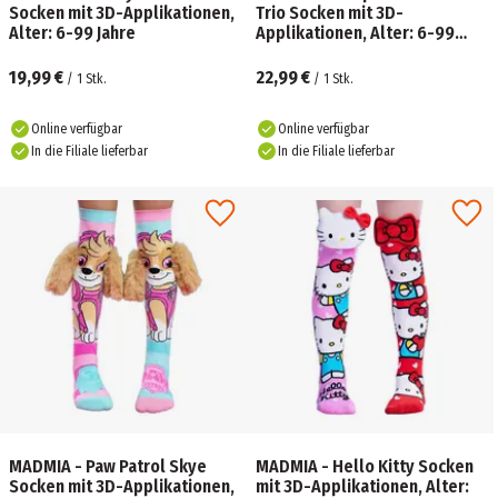
Socken mit 3D-Applikationen,
Trio Socken mit 3D-
Alter: 6-99 Jahre
Applikationen, Alter: 6-99
Jahre
19,99 €
22,99 €
/
1
Stk.
/
1
Stk.
Online verfügbar
Online verfügbar
In die Filiale lieferbar
In die Filiale lieferbar
MADMIA - Paw Patrol Skye
MADMIA - Hello Kitty Socken
Socken mit 3D-Applikationen,
mit 3D-Applikationen, Alter: