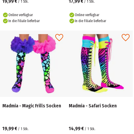
19,99 €
17,99 €
/
1
Stk.
/
1
Stk.
Online verfügbar
Online verfügbar
In die Filiale lieferbar
In die Filiale lieferbar
Madmia - Magic Frills Socken
Madmia - Safari Socken
19,99 €
14,99 €
/
1
Stk.
/
1
Stk.