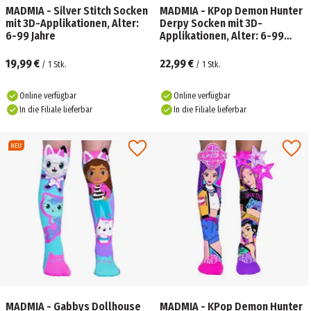
MADMIA - Silver Stitch Socken
MADMIA - KPop Demon Hunter
mit 3D-Applikationen, Alter:
Derpy Socken mit 3D-
6-99 Jahre
Applikationen, Alter: 6-99
Jahre
19,99 €
22,99 €
/
1
Stk.
/
1
Stk.
Online verfügbar
Online verfügbar
In die Filiale lieferbar
In die Filiale lieferbar
MADMIA - Gabbys Dollhouse
MADMIA - KPop Demon Hunter