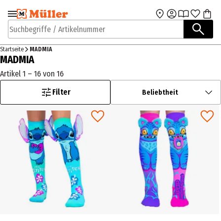
Zur Navigation
Zum Hauptinhalt
springen
springen
Suchbegriffe / Artikelnummer
Startseite
MADMIA
MADMIA
Artikel 1 – 16 von 16
Filter
Beliebtheit