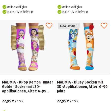
Online verfügbar
Online verfügbar
In die Filiale lieferbar
In die Filiale lieferbar
AUSVERKAUFT
MADMIA - KPop Demon Hunter
MADMIA - Bluey Socken mit
Golden Socken mit 3D-
3D-Applikationen, Alter: 6-99
Applikationen, Alter: 6-99
Jahre
Jahre
22,99 €
22,99 €
/
1
Stk.
/
1
Stk.