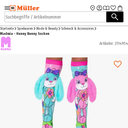
Zur Navigation
Zum Hauptinhalt
springen
springen
Suchbegriffe / Artikelnummer
Startseite
Spielwaren
Mode & Beauty
Schmuck & Accessoires
Madmia - Hunny Bunny Socken
Artikelnr.
3114954