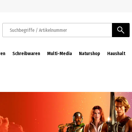
Zur Navigation springen
Zum Hauptinhalt springen
Suchbegriffe / Artikelnummer
ren
Schreibwaren
Multi-Media
Naturshop
Haushalt