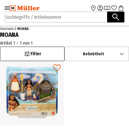
Zur Navigation
Zum Hauptinhalt
springen
springen
Suchbegriffe / Artikelnummer
Startseite
MOANA
MOANA
Artikel 1 – 1 von 1
Filter
Beliebtheit