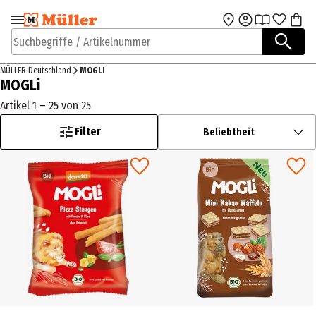
Zur Navigation
Zum Hauptinhalt
springen
springen
Suchbegriffe / Artikelnummer
MÜLLER Deutschland
MOGLI
MOGLi
Artikel 1 – 25 von 25
Filter
Beliebtheit