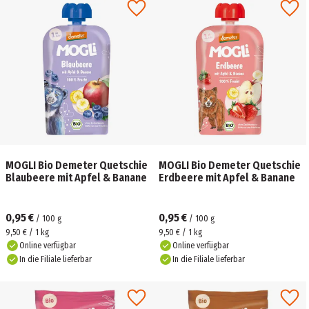
MOGLI Bio Demeter Quetschie
MOGLI Bio Demeter Quetschie
Blaubeere mit Apfel & Banane
Erdbeere mit Apfel & Banane
0,95 €
0,95 €
/
100
g
/
100
g
9,50 € / 1 kg
9,50 € / 1 kg
Online verfügbar
Online verfügbar
In die Filiale lieferbar
In die Filiale lieferbar