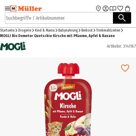
Zur Navigation
Zum Hauptinhalt
springen
springen
Suchbegriffe / Artikelnummer
Startseite
Drogerie
Kind & Mama
Babynahrung
Beikost
Trinkmahlzeiten
MOGLI Bio Demeter Quetschie Kirsche mit Pflaume, Apfel & Banane
Artikelnr.
3141167