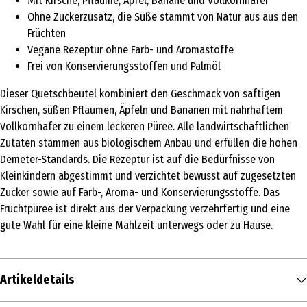
Mit Kirsche, Pflaume, Apfel, Banane und Vollkornhafer
Ohne Zuckerzusatz, die Süße stammt von Natur aus aus den
Früchten
Vegane Rezeptur ohne Farb- und Aromastoffe
Frei von Konservierungsstoffen und Palmöl
Dieser Quetschbeutel kombiniert den Geschmack von saftigen
Kirschen, süßen Pflaumen, Äpfeln und Bananen mit nahrhaftem
Vollkornhafer zu einem leckeren Püree. Alle landwirtschaftlichen
Zutaten stammen aus biologischem Anbau und erfüllen die hohen
Demeter-Standards. Die Rezeptur ist auf die Bedürfnisse von
Kleinkindern abgestimmt und verzichtet bewusst auf zugesetzten
Zucker sowie auf Farb-, Aroma- und Konservierungsstoffe. Das
Fruchtpüree ist direkt aus der Verpackung verzehrfertig und eine
gute Wahl für eine kleine Mahlzeit unterwegs oder zu Hause.
Artikeldetails