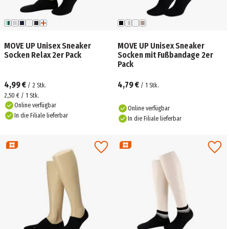
MOVE UP Unisex Sneaker
MOVE UP Unisex Sneaker
Socken Relax 2er Pack
Socken mit Fußbandage 2er
Pack
4,99 €
4,79 €
/
2
Stk.
/
1
Stk.
2,50 € / 1 Stk.
Online verfügbar
Online verfügbar
In die Filiale lieferbar
In die Filiale lieferbar