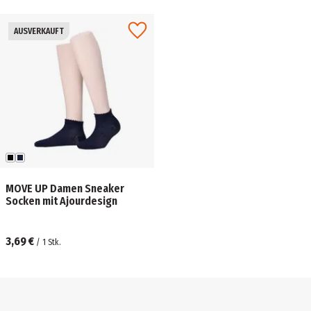
AUSVERKAUFT
MOVE UP Damen Sneaker
Socken mit Ajourdesign
3,69 €
/
1
Stk.