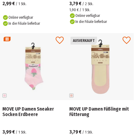
2,99 €
3,79 €
/
1
Stk.
/
2
Stk.
1,90 € / 1 Stk.
Online verfügbar
Online verfügbar
In die Filiale lieferbar
In die Filiale lieferbar
AUSVERKAUFT
MOVE UP Damen Sneaker
MOVE UP Damen Füßlinge mit
Socken Erdbeere
Fütterung
3,99 €
3,79 €
/
1
Stk.
/
1
Stk.