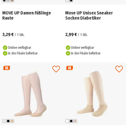
MOVE UP Damen Füßlinge
Move UP Unisex Sneaker
Raute
Socken Diabetiker
3,29 €
2,99 €
/
1
Stk.
/
1
Stk.
Online verfügbar
Online verfügbar
In die Filiale lieferbar
In die Filiale lieferbar