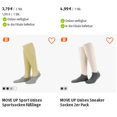
3,79 €
4,99 €
/
2
Stk.
/
1
Stk.
1,90 € / 1 Stk.
Online verfügbar
Online verfügbar
In die Filiale lieferbar
In die Filiale lieferbar
MOVE UP Sport Unisex
MOVE UP Unisex Sneaker
Sportsocken Füßlinge
Socken 2er Pack