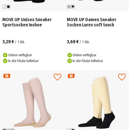
MOVE UP Unisex Sneaker
MOVE UP Damen Sneaker
Sportsocken Inshoe
Socken Lurex soft touch
3,29 €
3,69 €
/
1
Stk.
/
1
Stk.
Online verfügbar
Online verfügbar
In die Filiale lieferbar
In die Filiale lieferbar