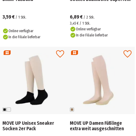
3,59 €
6,89 €
/
1
Stk.
/
2
Stk.
3,45 € / 1 Stk.
Online verfügbar
Online verfügbar
In die Filiale lieferbar
In die Filiale lieferbar
MOVE UP Unisex Sneaker
MOVE UP Damen Füßlinge
Socken 2er Pack
extra weit ausgeschnitten