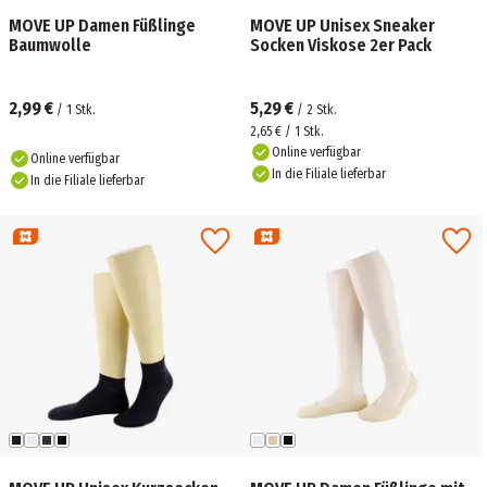
MOVE UP Damen Füßlinge
MOVE UP Unisex Sneaker
Baumwolle
Socken Viskose 2er Pack
2,99 €
5,29 €
/
1
Stk.
/
2
Stk.
2,65 € / 1 Stk.
Online verfügbar
Online verfügbar
In die Filiale lieferbar
In die Filiale lieferbar