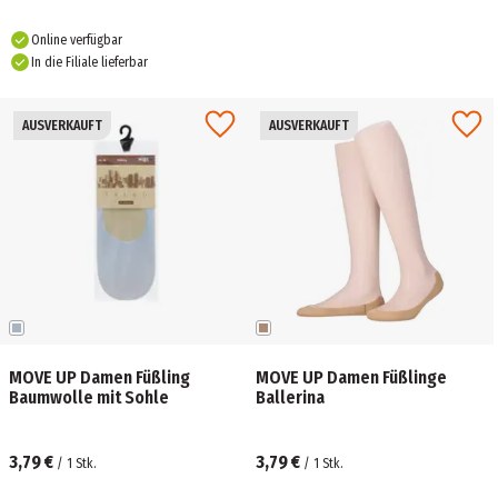
Online verfügbar
In die Filiale lieferbar
AUSVERKAUFT
AUSVERKAUFT
MOVE UP Damen Füßling
MOVE UP Damen Füßlinge
Baumwolle mit Sohle
Ballerina
3,79 €
3,79 €
/
1
Stk.
/
1
Stk.