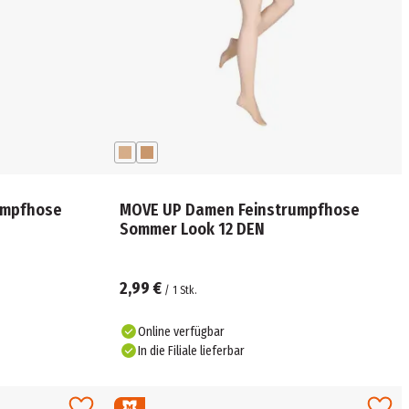
umpfhose
MOVE UP Damen Feinstrumpfhose
Sommer Look 12 DEN
2,99 €
/
1
Stk.
Online verfügbar
In die Filiale lieferbar