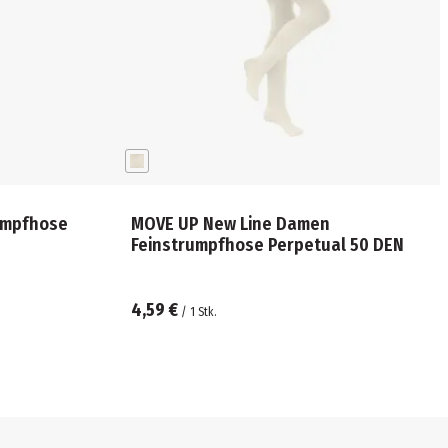
umpfhose
MOVE UP New Line Damen
Feinstrumpfhose Perpetual 50 DEN
4,59 €
/
1
Stk.