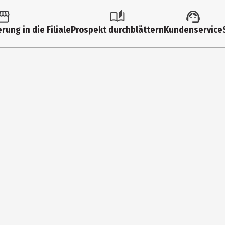
rung in die Filiale
Prospekt durchblättern
Kundenservice