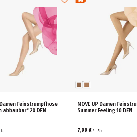
Damen Feinstrumpfhose
MOVE UP Damen Feinstr
ch abbaubar* 20 DEN
Summer Feeling 10 DEN
7,99 €
tk.
/
1
Stk.