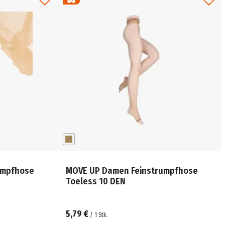
umpfhose
MOVE UP Damen Feinstrumpfhose
Toeless 10 DEN
5,79 €
/
1
Stk.