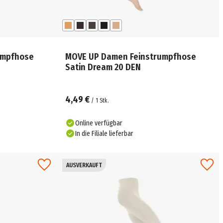
umpfhose
MOVE UP Damen Feinstrumpfhose
Satin Dream 20 DEN
4,49 €
/
1
Stk.
Online verfügbar
In die Filiale lieferbar
AUSVERKAUFT