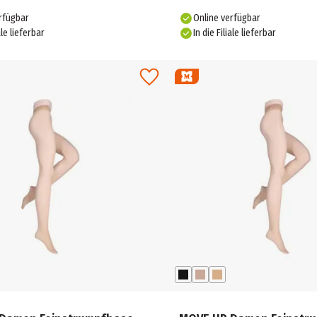
rfügbar
Online verfügbar
ale lieferbar
In die Filiale lieferbar