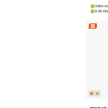
Online ve
In die Fili