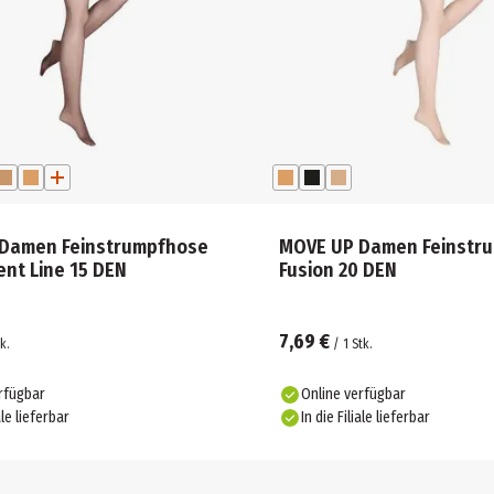
Damen Feinstrumpfhose
MOVE UP Damen Feinstr
nt Line 15 DEN
Fusion 20 DEN
7,69 €
k.
/
1
Stk.
rfügbar
Online verfügbar
ale lieferbar
In die Filiale lieferbar