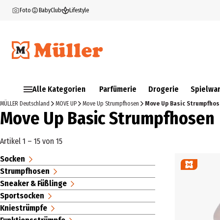
Foto
BabyClub
Lifestyle
Alle Kategorien
Parfümerie
Drogerie
Spielwa
MÜLLER Deutschland
MOVE UP
Move Up Strumpfhosen
Move Up Basic Strumpfho
Move Up Basic Strumpfhosen
Artikel 1 – 15 von 15
Socken
Strumpfhosen
Sneaker & Füßlinge
Sportsocken
Kniestrümpfe