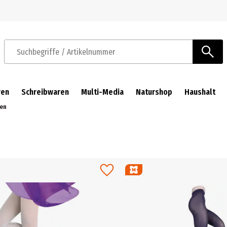
Zur Navigation springen
Zum Hauptinhalt springen
Suchbegriffe / Artikelnummer
ren
Schreibwaren
Multi-Media
Naturshop
Haushalt
sen